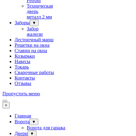
Ferroni
Техническая
дверь
металл 2 мм
Заборы
▼
Забор
жалюзи
Лестничный марш
Решетки на окна
Ставни на окна
Козырьки
Навесы
Токарь
Сварочные работы
Контакты
Отзывы
Пропустить меню
×
Главная
Ворота
▼
Ворота для гаража
Двери
▼