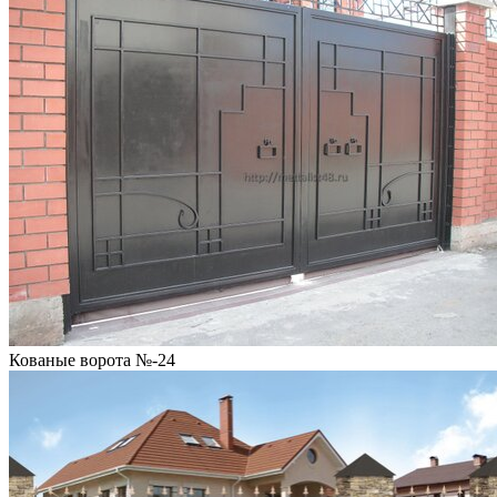
Кованые ворота №-24