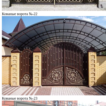
Кованые ворота №-22
Кованые ворота №-23