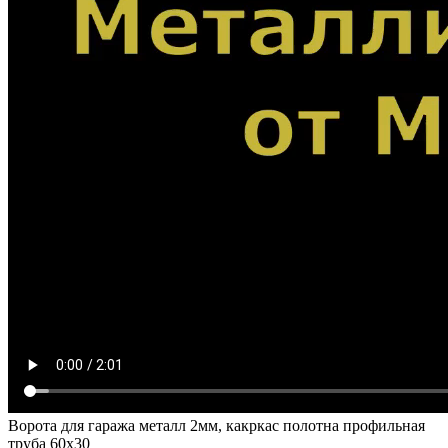
Ворота для гаража металл 2мм, какркас полотна профильная
труба 60х30