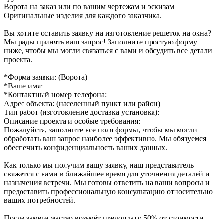
Ворота
на заказ или по вашим чертежам и эскизам.
Оригинальные изделия для каждого заказчика.
Вы хотите оставить заявку на изготовление решеток на окна?
Мы рады принять ваш запрос! Заполните простую форму
ниже, чтобы мы могли связаться с вами и обсудить все детали
проекта.
*Форма заявки: (Ворота)
*Ваше имя:
*Контактный номер телефона:
Адрес объекта: (населенный пункт или район)
Тип работ (изготовление доставка установка):
Описание проекта и особые требования:
Пожалуйста, заполните все поля формы, чтобы мы могли
обработать ваш запрос наиболее эффективно. Мы обязуемся
обеспечить конфиденциальность ваших данных.
Как только мы получим вашу заявку, наш представитель
свяжется с вами в ближайшее время для уточнения деталей и
назначения встречи. Мы готовы ответить на ваши вопросы и
предоставить профессиональную консультацию относительно
ваших потребностей.
После замера мастер возьмёт предоплату 50% от стоимости