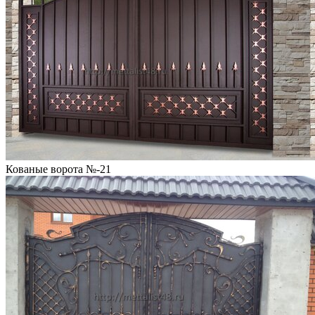
Кованые ворота №-21