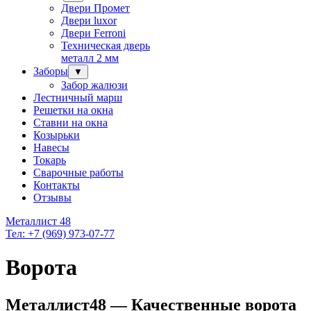
Двери Промет
Двери luxor
Двери Ferroni
Техническая дверь
металл 2 мм
Заборы
▼
Забор жалюзи
Лестничный марш
Решетки на окна
Ставни на окна
Козырьки
Навесы
Токарь
Сварочные работы
Контакты
Отзывы
Металлист 48
Тел: +7 (969) 973-07-77
Ворота
Металлист48 — Качественные ворота