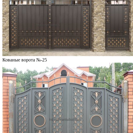
Кованые ворота №-25