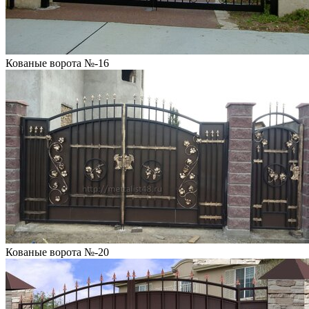
Кованые ворота №-16
Кованые ворота №-20