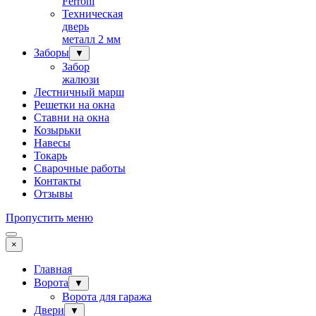
Ferroni
Техническая
дверь
металл 2 мм
Заборы
▼
Забор
жалюзи
Лестничный марш
Решетки на окна
Ставни на окна
Козырьки
Навесы
Токарь
Сварочные работы
Контакты
Отзывы
Пропустить меню
×
Главная
Ворота
▼
Ворота для гаража
Двери
▼