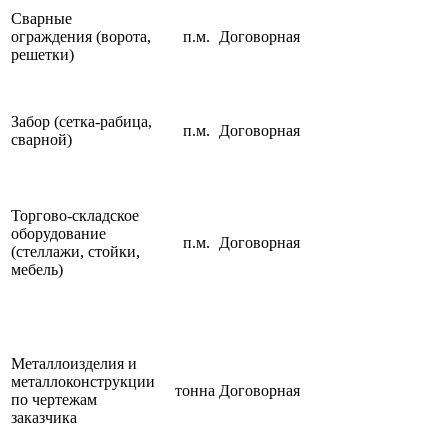
Сварные
ограждения (ворота,
п.м.
Договорная
решетки)
Забор (сетка-рабица,
п.м.
Договорная
сварной)
Торгово-складское
оборудование
п.м.
Договорная
(стеллажи, стойки,
мебель)
Металлоизделия и
металлоконструкции
тонна
Договорная
по чертежам
заказчика